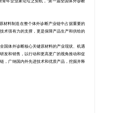
诊断青年企业家论坛之契机，“第一届全国体外诊断
上游原材料制造在整个体外诊断产业链中占据重要的
用技术强有力的支撑，更是保障产品生产和供给的
绕全国体外诊断核心关键原材料的产业现状、机遇
、研发和销售，以行动和更高更广的视角推动和促
应链，广纳国内外先进技术和优质产品，挖掘并释