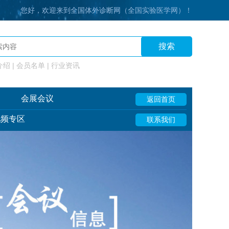
您好，欢迎来到全国体外诊断网（全国实验医学网）！
搜索
绍 | 会员名单 | 行业资讯
会展会议
返回首页
视频专区
联系我们