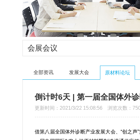
会展会议
全部资讯
发展大会
原材料论坛
倒计时6天 | 第一届全国体
更新时间：2021/3/22 15:08:56 浏览次数：750
借第八届全国体外诊断产业发展大会、“创之声”