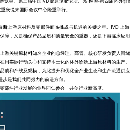
博览会、第三届中国IVD流通企业论坛、亮·检验-第四届体外
日在重庆悦来国际会议中心隆重举行。
外诊断上游原材料及零部件面临挑战与机遇的关键之年。IVD 
保障，又是确保产品品质和质量安全的重器，还是下游临床应
上游关键原材料知名企业的总经理、高管、核心研发负责人围
在用实际行动关心和支持本土化的体外诊断上游原材料的生产
品质和产线及规模，为此提升和优化全产业生态和生产流通供
、进步是我们共同努力的前进方向。
零部件行业发展的业界同仁参会，共创行业新高度。