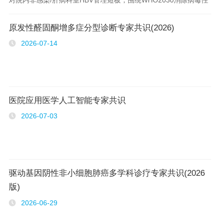
肝炎目标，构建多学科协同防控体系，核心10条推荐建议分四大模
原发性醛固酮增多症分型诊断专家共识(2026)
块提炼如下： 一、标准..
2026-07-14
医院应用医学人工智能专家共识
2026-07-03
驱动基因阴性非小细胞肺癌多学科诊疗专家共识(2026
版)
2026-06-29
..