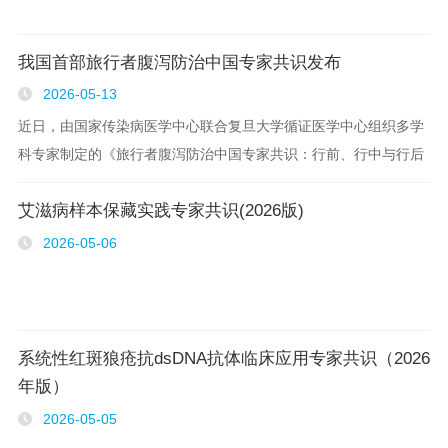
我国首部旅行者腹泻防治中国专家共识发布
2026-05-13
近日，由国家传染病医学中心联合复旦大学循证医学中心组织多学
科专家制定的《旅行者腹泻防治中国专家共识：行前、行中与行后
全流程管理建议》在《中华传染病杂志》正式发表。这是我国针对
艾滋病样本保藏实践专家共识(2026版)
旅行者腹泻防治提出的系统性、场景化、可操作..
2026-05-06
系统性红斑狼疮抗dsDNA抗体临床应用专家共识（2026
年版）
2026-05-05