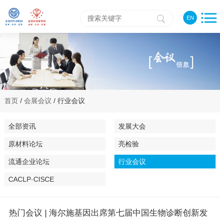
EN
首页
/
会展会议
/ 行业会议
全部资讯
发展大会
原材料论坛
亮检验
流通企业论坛
行业会议
CACLP·CISCE
热门会议 | 海尔施基因出席第七届中国生物诊断创新发