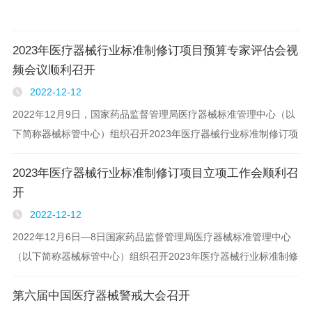
2023年医疗器械行业标准制修订项目预算专家评估会视
频会议顺利召开
2022-12-12
2022年12月9日，国家药品监督管理局医疗器械标准管理中心（以
下简称器械标管中心）组织召开2023年医疗器械行业标准制修订项
目预算专家评估会视频会议。医疗器械标准化专家、全国医疗器械
2023年医疗器械行业标准制修订项目立项工作会顺利召
标准化（分）技术委员会和技术归口单位（以下简..
开
2022-12-12
2022年12月6日—8日国家药品监督管理局医疗器械标准管理中心
（以下简称器械标管中心）组织召开2023年医疗器械行业标准制修
订项目立项工作视频会议。国家药品监督管理局医疗器械注册管理
第六届中国医疗器械警戒大会召开
司副司长张华、中国食品药品检定研究院副院长（..