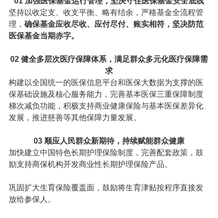
01
加强医保基金运行管理，坚决守住医保基金安全底线
坚持以收定支、收支平衡、略有结余，严格基金全流程管
理，
确保基金应收尽收、应付尽付、账实相符，坚决防范
医保基金当期赤字。
02
健全多层次医疗保障体系，满足群众多元化医疗保障需
求
构建以全国统一的医保信息平台和医保大数据为支撑的医
保基础设施及核心服务能力，完善基本医保三重保障制度
梯次减负功能，积极支持商业健康保险与基本医保差异化
发展，推进慈善等其他保障力量发展。
03
顺应人民群众新期待，持续赋能群众健康
加快建立中国特色长期护理保险制度，完善配套政策，鼓
励支持商保机构开发商业性长期护理保险产品。
巩固扩大生育保险覆盖面，鼓励将生育津贴按程序直接发
放给参保人。