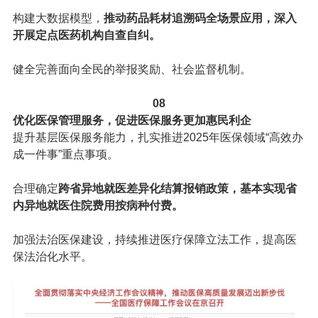
构建大数据模型，
推动药品耗材追溯码全场景应用，深入
开展定点医药机构自查自纠。
健全完善面向全民的举报奖励、社会监督机制。
08
优化医保管理服务，促进医保服务更加惠民利企
提升基层医保服务能力，扎实推进2025年医保领域“高效办
成一件事”重点事项。
合理确定
跨省异地就医差异化结算报销政策，基本实现省
内异地就医住院费用按病种付费。
加强法治医保建设，持续推进医疗保障立法工作，提高医
保法治化水平。