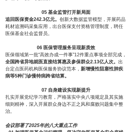
05
基金监管打开新局面
追回医保资金242.3亿元。
创新大数据监管模型，开展药品
耗材追溯码采集应用，出台医保支付资格管理制度，聘任
医保基金社会监督员。
06
医保管理服务呈现新质效
医保领域第一批“高效办成一件事”12件重点事项全部完成，
全国跨省异地就医直接结算惠及参保群众2.13亿人次。
出
台定点医药机构医保服务协议范本，
新增慢性阻塞性肺疾
病等5种门诊慢特病跨省结算。
07
自身建设实现新提升
扎实开展党纪学习教育，严格落实中央八项规定及其实施
细则精神，深入开展群众身边不正之风和腐败问题集中整
治。
会议部署了2025年的八大重点工作