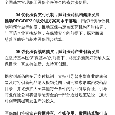
全国基本实现职工医保个账资金跨省共济使用。
04
优化医保支付机制，赋能医药机构健康发展
推动DRG/DIP2.0版分组方案高水平落地
，用好特例单议机
制和预付金等制度，推动医保与定点医药机构即时结算，
与医药企业直接结算，在保障安全的前提下，探索商保、
慈善互助等与基本医保同步结算。
05
强化医保战略购买，赋能医药产业创新发展
在坚持基本医保“保基本”的前提下，将更多新药好药纳入医
保目录，真支持创新、支持真创新。
探索创新药的多元支付机制，支持引导普惠型商业健康保
险及时将创新药品纳入报销范围，研究探索形成丙类药品
目录，并逐步扩大至其他符合条件的商业健康保险。引导
商业保险公司将健康险资金的一部分通过规范途径，加大
对创新药械研发生产的投入。
医保部门将探索在
数据共享、个账使用、费用结算和打击