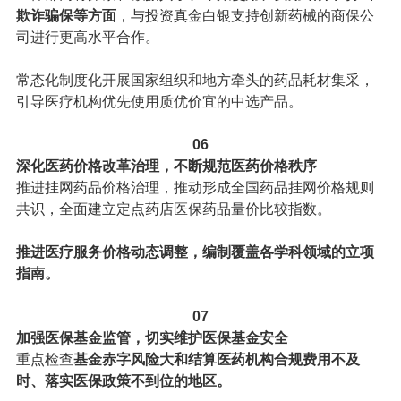
欺诈骗保等方面
，与投资真金白银支持创新药械的商保公
司进行更高水平合作。
常态化制度化开展国家组织和地方牵头的药品耗材集采，
引导医疗机构优先使用质优价宜的中选产品。
06
深化医药价格改革治理，不断规范医药价格秩序
推进挂网药品价格治理，推动形成全国药品挂网价格规则
共识，全面建立定点药店医保药品量价比较指数。
推进医疗服务价格动态调整，编制覆盖各学科领域的立项
指南。
07
加强医保基金监管，切实维护医保基金安全
重点检查
基金赤字风险大和结算医药机构合规费用不及
时、落实医保政策不到位的地区。