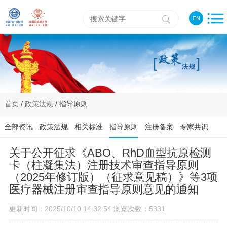
EN
首页
/
政策法规
/ 指导原则
全部资讯
政策法规
相关标准
指导原则
注册备案
专家共识
关于公开征求《ABO、RhD血型抗原检测
卡（柱凝集法）注册技术审查指导原则
（2025年修订版）（征求意见稿）》等3项
医疗器械注册审查指导原则意见的通知
更新时间：2025/10/10 14:32:54 浏览次数：5331