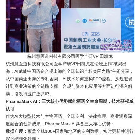
杭州慧医道科技有限公司医学产研VP 田凯戈
杭州慧医道科技有限公司医学产研VP田凯戈在论坛上作"破局出
海：AI赋能中国药企合规出海的全球知识产权突围之路"主题分享，
从中国药企出海的专利困局、AI技术如何重构FTO流程、从规避设
计到商业决策的全链路支撑、合规与资本化应用等方面进行深入解
读，引发行业广泛共鸣。
PharmaMark AI
：三大核心优势赋能新药全生命周期，技术获权威
认可
作为AI大模型技术与生物医药、全球专利、法律推理、商业洞察深
度融合的创新成果，PharmaMark AI具备三大核心优势：
数据广度：
覆盖全球100+国家和地区的专利数据，实时更新并进行
深度结构化处理；