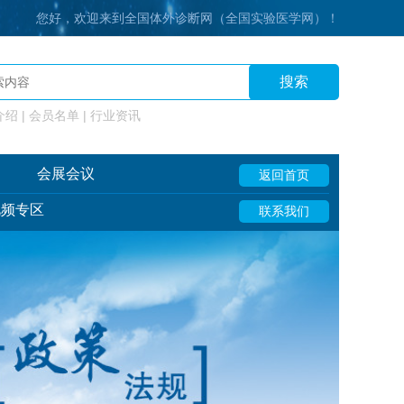
您好，欢迎来到全国体外诊断网（全国实验医学网）！
搜索
绍 | 会员名单 | 行业资讯
会展会议
返回首页
视频专区
联系我们