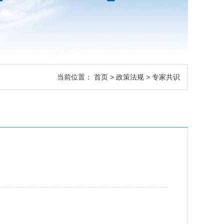
当前位置：
首页
>
政策法规
> 专家共识