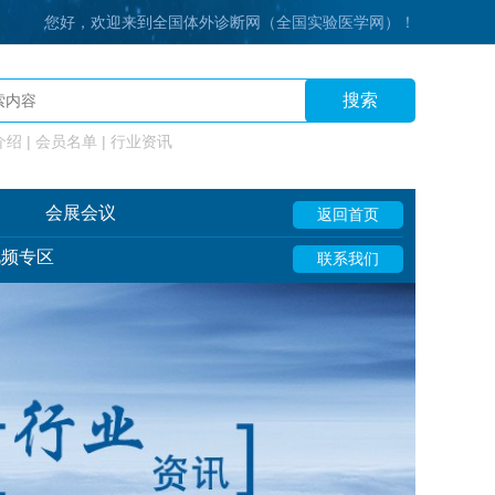
您好，欢迎来到全国体外诊断网（全国实验医学网）！
搜索
绍 | 会员名单 | 行业资讯
会展会议
返回首页
视频专区
联系我们