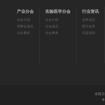
产业分会
实验医学分会
行业资讯
分会介绍
分会介绍
业界动态
理事会成员
分会成员
医疗改革
分会事务
分会事务
仪器试剂
全国卫
本