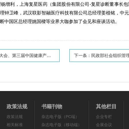
杨增利，上海复星医药（集团股份有限公司-复星诊断董事长
理钟卫峰，武汉联影智融医疗科技有限公司总经理姜植铭，中
断中国区总经理姚国樑等业界大咖参加了会见和座谈活动。
中国健康产业大会暨大健康产业博览会
下一条：
民政部社会组织管理局召开社会团体
政策法规
书籍刊物
其他栏目
政策法规
杂志电子版（PC端）
企业专栏
相关标准
杂志电子版（移动端）
会展会议