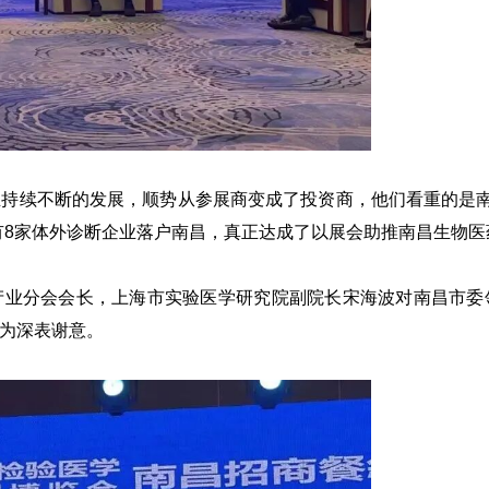
持续不断的发展，顺势从参展商变成了投资商，他们看重的是南
有8家体外诊断企业落户南昌，真正达成了以展会助推南昌生物医
产业分会会长，上海市实验医学研究院副院长宋海波对南昌市委
为深表谢意。