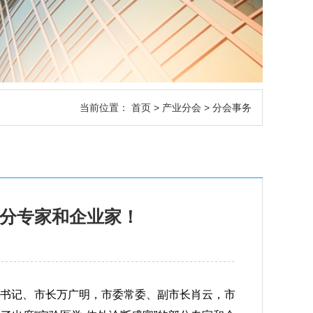
当前位置：
首页
>
产业分会
> 分会事务
部分专家和企业家！
市委副书记、市长万广明，市委常委、副市长肖云，市