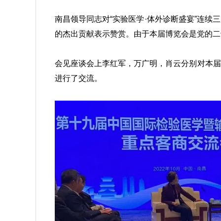
南昌领导同志对“实验医学·体外诊断盛宴”连
的杰出贡献表示赞赏。由于本届博览会是党的二
会见座谈会上李红军，万广明，肖云分别对本届
进行了交流。