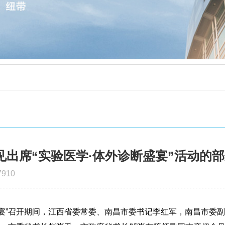
出席“实验医学·体外诊断盛宴”活动的
910
体外诊断盛宴”召开期间，江西省委常委、南昌市委书记李红军，南昌