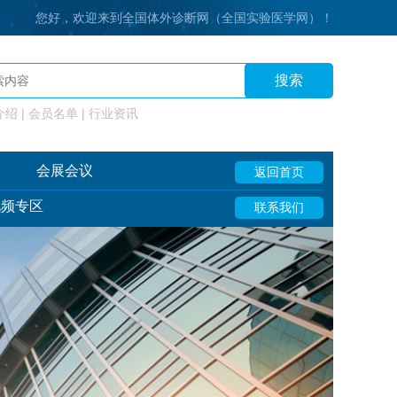
您好，欢迎来到全国体外诊断网（全国实验医学网）！
搜索
绍 | 会员名单 | 行业资讯
会展会议
返回首页
视频专区
联系我们