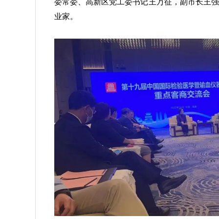
委常委、高新区党工委书记王万征，副市长王强
业家。