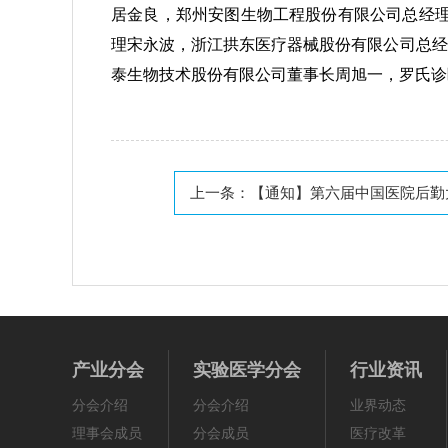
居金良，郑州安图生物工程股份有限公司总经理
理宋永波，浙江拱东医疗器械股份有限公司总经
泰生物技术股份有限公司董事长周旭一，罗氏诊
上一条：
【通知】第六届中国医院后勤大会、第三届
产业分会
实验医学分会
行业资讯
分会介绍
分会介绍
业界动态
理事会成员
分会成员
医疗改革