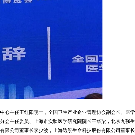
中心主任王红阳院士，全国卫生产业企业管理协会副会长、医
分会主任委员、上海市实验医学研究院院长王华梁，北京九强
有限公司董事长李少波，上海透景生命科技股份有限公司董事