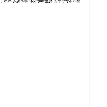
出席“实验医学·体外诊断盛宴”的部分专家和企