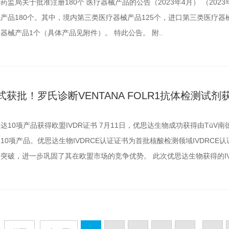
药监局关于批准注册180个 医疗器械产品的公告（2023年4月） （2023
产品180个。其中，境内第三类医疗器械产品125个，进口第三类医疗器
器械产品1个（具体产品见附件）。 特此公告。 附..
式获批！罗氏诊断VENTANA FOLR1抗体检测试
达10项产品获得欧盟IVDR证书 7月11日，优思达生物成功获得由TüV
10项产品。优思达生物IVDRCE认证证书为首批核酸检测领域IVDRC
突破，进一步巩固了其在欧盟市场的竞争优势。 此次优思达生物获得的IVD