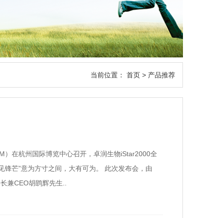
当前位置：
首页
> 产品推荐
M）在杭州国际博览中心召开，卓润生物iStar2000全
见锋芒”意为方寸之间，大有可为。 此次发布会，由
兼CEO胡鹍辉先生..