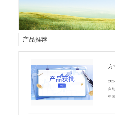
产品推荐
方
20
自动
中国