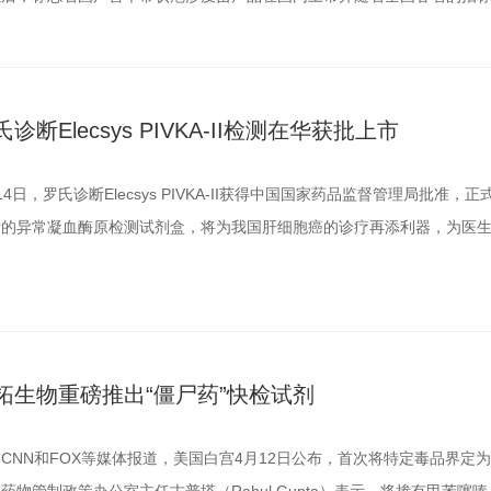
氏诊断Elecsys PIVKA-II检测在华获批上市
14日，罗氏诊断Elecsys PIVKA-II获得中国国家药品监督管理局批
断的异常凝血酶原检测试剂盒，将为我国肝细胞癌的诊疗再添利器，为医生
拓生物重磅推出“僵尸药”快检试剂
CNN和FOX等媒体报道，美国白宫4月12日公布，首次将特定毒品界定