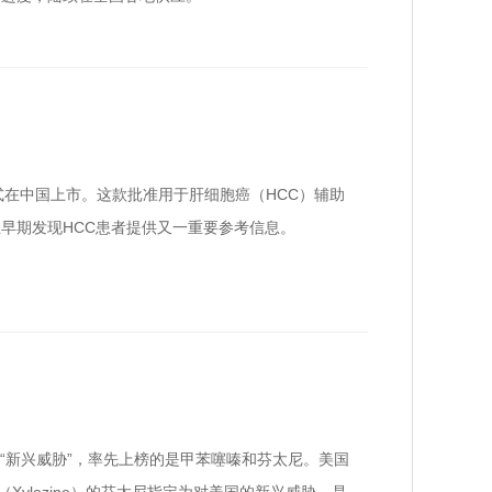
准，正式在中国上市。这款批准用于肝细胞癌（HCC）辅助
早期发现HCC患者提供又一重要参考信息。
为“新兴威胁”，率先上榜的是甲苯噻嗪和芬太尼。美国