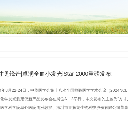
寸见锋芒|卓润全血小发光iStar 2000重磅发布!
24年8月22-24日，中华医学会第十八次全国检验医学学术会议（2024NCL
化学发光测定仪新产品发布会在展位A112举行，本次发布的主题为“方寸
医学科学院阜外医院周洲教授、深圳市亚辉龙生物科技股份有限公司董事长