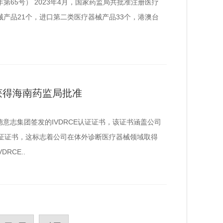
年第65号） 2023年4月，国家药监局共批准注册医疗
械产品21个，进口第二类医疗器械产品33个，港澳台
剂获得海南药监局批准
南德意志集团签发的IVDRCE认证证书，该证书涵盖公司
E认证证书，这标志着公司在体外诊断医疗器械领域取得
RCE..