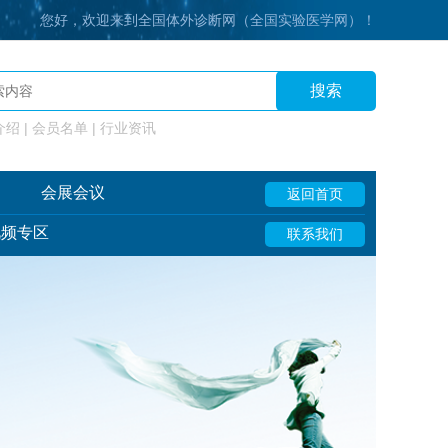
您好，欢迎来到全国体外诊断网（全国实验医学网）！
搜索
绍 | 会员名单 | 行业资讯
会展会议
返回首页
视频专区
联系我们