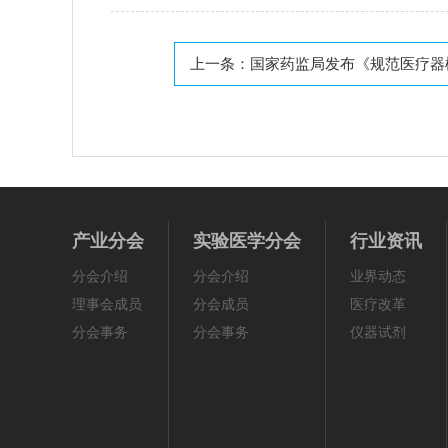
上一条：
国家药监局发布《规范医疗器械
产业分会
实验医学分会
行业资讯
分会介绍
分会介绍
业界动态
理事会成员
分会成员
医疗改革
分会事务
分会事务
仪器试剂