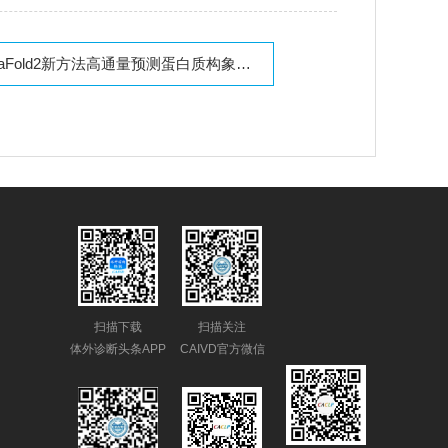
haFold2新方法高通量预测蛋白质构象分布，准确率超80%
扫描下载
扫描关注
体外诊断头条APP
CAIVD官方微信