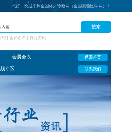
您好，欢迎来到全国体外诊断网（全国实验医学网）！
搜索
绍 | 会员名单 | 行业资讯
会展会议
返回首页
视频专区
联系我们