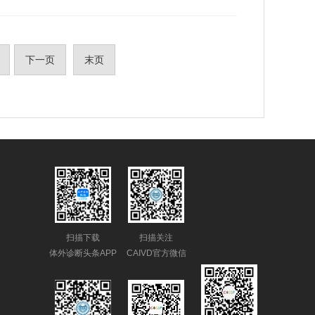
下一页
末页
扫描下载
扫描关注
体外诊断头条APP
CAIVD官方微信