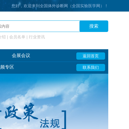
您好，欢迎来到全国体外诊断网（全国实验医学网）！
搜索
绍 | 会员名单 | 行业资讯
会展会议
返回首页
视频专区
联系我们