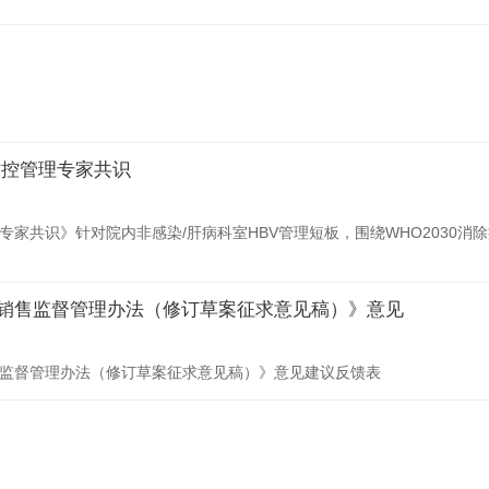
防控管理专家共识
家共识》针对院内非感染/肝病科室HBV管理短板，围绕WHO2030消
销售监督管理办法（修订草案征求意见稿）》意见
售监督管理办法（修订草案征求意见稿）》意见建议反馈表