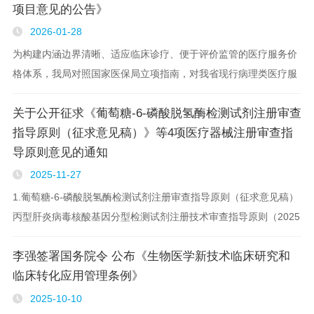
项目意见的公告》
2026-01-28
为构建内涵边界清晰、适应临床诊疗、便于评价监管的医疗服务价
格体系，我局对照国家医保局立项指南，对我省现行病理类医疗服
务价格项目进行了梳理整合并制定价格，详见附件。现向全社会公
关于公开征求《葡萄糖-6-磷酸脱氢酶检测试剂注册审查
开征求意见。 征集时间：2026..
指导原则（征求意见稿）》等4项医疗器械注册审查指
导原则意见的通知
2025-11-27
1.葡萄糖-6-磷酸脱氢酶检测试剂注册审查指导原则（征求意见稿）
丙型肝炎病毒核酸基因分型检测试剂注册技术审查指导原则（2025
年修订版）（征求意见稿） 全自动血型分析仪注册审查指导原则
李强签署国务院令 公布《生物医学新技术临床研究和
人表皮生长因子受体2基因扩增检测试剂（..
临床转化应用管理条例》
2025-10-10