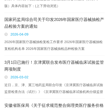
版）具体内容如下：(上下滑动浏览）
国家药监局综合司关于印发2026年国家医疗器械抽检产
品检验方案的通知
2026-04-09
2026年国家医疗器械抽检复检工作要求 2026年国家医疗器械抽检
复检机构名单 2026年国家医疗器械抽检品种检验方案
3月1日已施行！京津冀联合发布医疗器械临床试验监管
两项制度
2026-03-02
近日，京、津、冀三地药监局联合印发《京津冀医疗器械临床试验
监督检查办法（试行）》《京津冀医疗器械临床试验机构分级监督
管理规定（试行）》，自2026年3月1日起施行，试行3年。文件明
安徽省医保局《关于征求规范整合病理类医疗服务价格
确京津冀区域内医疗器械临床试验机构..