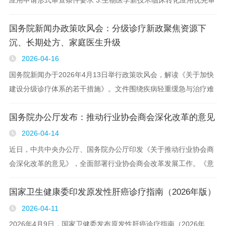
查审批申请表
国务院新闻办政策吹风会：分级诊疗新政聚焦资源下
沉、长期处方、家庭医生升级
2026-04-16
国务院新闻办于2026年4月13日举行政策吹风会，解读《关于加快
建设分级诊疗体系的若干措施》。文件围绕疾病轻重缓急与治疗难
度引导患者有序就医，从四方面提出13条措施，旨在让常见病、多
国务院办公厅发布：推动行业协会商会深化改革的意见
发病在基层解决，疑难危重症在上级..
2026-04-14
近日，中共中央办公厅、国务院办公厅印发《关于推动行业协会商
会深化改革的意见》，全面部署行业协会商会改革发展工作。《意
见》以习近平新时代中国特色社会主义思想为指导，坚持党的全面
国家卫生健康委印发原发性肝癌诊疗指南（2026年版）
领导与稳中求进，明确培..
2026-04-11
2026年4月9日，国家卫健委发布原发性肝癌诊疗指南（2026年