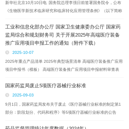
新华社北京10月10日电 国务院总理李强日前签署国务院令，公布
《生物医学新技术临床研究和临床转化应用管理条例》（以下简称
《条例》），自2026年5月1日起施行。 《条例》旨在规范生物医
工业和信息化部办公厅 国家卫生健康委办公厅 国家药
学新技术临床研究和临床转..
监局综合和规划财务司 关于开展2025年高端医疗装备
推广应用项目申报工作的通知（附件下载）
2025-10-07
2025年重点产品清单 2025年典型场景清单 高端医疗装备推广应用
项目申报书（模板） 高端医疗装备推广应用项目申报材料审查表
高端医疗装备推广应用项目推荐汇总表
国家药监局废止5项医疗器械行业标准
2025-09-03
9月1日，国家药监局发布关于废止《医疗器械行业标准的制定第1
部分：阶段划分、代码和程序》等5项医疗器械行业标准的公告
（2025年第80号) 为进一步优化医疗器械标准体系，国家药品监督
药品监督管理统计年度数据（2024年）
管理局决定废止YY/T1000.1—..