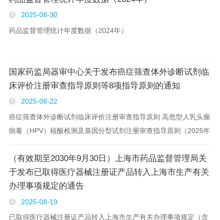
2025-08-30
药品监督管理统计年度数据（2024年）
国家药监局器审中心关于发布癌症筛查体外诊断试剂临
床评价注册审查指导原则等8项指导原则的通知
2025-08-22
癌症筛查体外诊断试剂临床评价注册审查指导原则 高危型人乳头瘤
病毒（HPV）核酸检测及基因分型试剂注册审查指导原则（2025年
修订稿） 结直肠癌筛查体外诊断试剂临床评价注册审查指导原则
（有效期至2030年9月30日）上海市药品监督管理局关
人Septin9基因甲基化检测试..
于发布已取得医疗器械注册证产品转入上海市生产有关
办理事项规定的通告
2025-08-19
已取得医疗器械注册证产品转入上海市生产有关办理事项规定（含