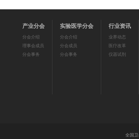
产业分会
实验医学分会
行业资讯
分会介绍
分会介绍
业界动态
理事会成员
分会成员
医疗改革
分会事务
分会事务
仪器试剂
全国卫