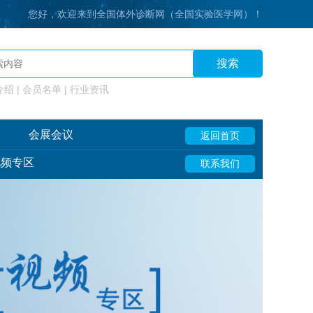
您好，欢迎来到全国体外诊断网（全国实验医学网）！
搜索
绍 | 会员名单 | 行业资讯
会展会议
返回首页
视频专区
联系我们