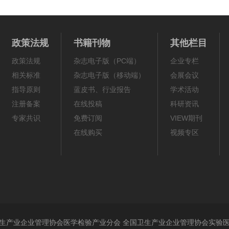
政策法规
书籍刊物
其他栏目
政策法规
杂志电子版（PC端）
企业专栏
相关标准
杂志电子版（移动端）
会展会议
指导原则
蓝皮书、行业报告
学术活动
注册备案
在线投稿
科研资讯
专家共识
免费订阅
VIEW期刊
在线购买
视频专区
生产业企业管理协会医学检验产业分会 全国卫生产业企业管理协会实验