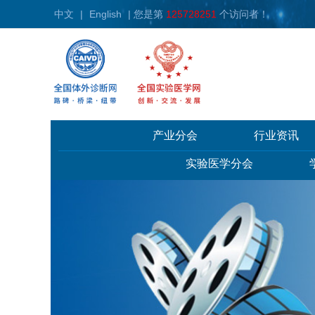
中文
|
English
| 您是第
125728251
个访问者！
产业分会
行业资讯
实验医学分会