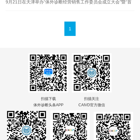
9月21日在天津举办“体外诊断经营销售工作委员会成立大会”暨“首
届体外诊断流通工作发展论坛”。
1
扫描下载
扫描关注
体外诊断头条APP
CAIVD官方微信