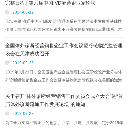
完整日程 | 第六届中国IVD流通企业家论坛
2024-03-12
论坛主题 流通中国·创新发展 流通体系在国民经济中发挥着基础性
作用，国内循环和国际循环都离不开高效便捷的现代流通体系。本
届论坛的围绕“流通中国·创新发展”主题展开。IVD行业进入了新发
全国体外诊断经营销售企业工作会议暨冷链物流监管座
展阶..
谈会在天津成功召开
2019-09-25
2019年9月21日，全国卫生产业企业管理协会医学检验产业分会体
外诊断经营销售企业工作会议暨冷链物流监管座谈会在美丽的渤海
之滨天津成功召开。
关于召开“体外诊断经营销售工作委员会成立大会”暨“首
届体外诊断流通工作发展论坛”的通知
2019-07-29
为了全力支持经营企业的创新、共享、共建、共发展，定于2019年