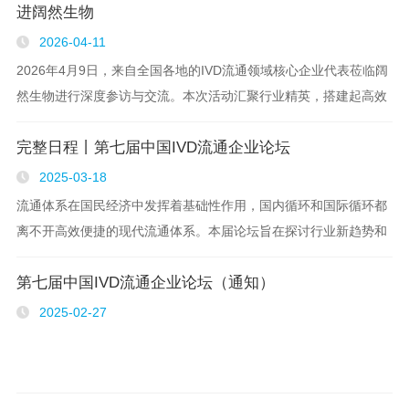
进阔然生物
2026-04-11
2026年4月9日，来自全国各地的IVD流通领域核心企业代表莅临阔
然生物进行深度参访与交流。本次活动汇聚行业精英，搭建起高效
互通的产业交流平台，为病理行业协同发展注入新动能。
完整日程丨第七届中国IVD流通企业论坛
KRPharmTech致辞开篇共..
2025-03-18
流通体系在国民经济中发挥着基础性作用，国内循环和国际循环都
离不开高效便捷的现代流通体系。本届论坛旨在探讨行业新趋势和
商业战略..
第七届中国IVD流通企业论坛（通知）
2025-02-27