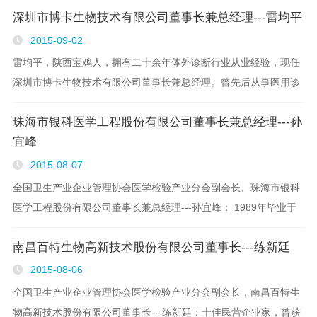
深圳市博卡生物技术有限公司董事长兼总经理---雷均平
长，全国卫生产业企业管理协会医学检验产..
2015-09-02
雷均平，陕西宝鸡人，拥有二十余年体外诊断行业从业经验，现任
深圳市博卡生物技术有限公司董事长兼总经理。曾先后从事医用诊
断试剂及医疗器械的研发、生产、质检及销售工作，具有敏锐的市
珠海市银科医学工程股份有限公司董事长兼总经理---孙
场眼光和丰富的企业管理经验，成功管理和创办..
宜峰
2015-08-07
全国卫生产业企业管理协会医学检验产业分会副会长、珠海市银科
医学工程股份有限公司董事长兼总经理---孙宜峰： 1989年毕业于
南京中医药大学，医学硕士、副研究员；珠海市金湾区政协委员；
南昌百特生物高新技术股份有限公司董事长---练新廷
兰州大学生命科学学院兼职教授。 ..
2015-08-06
全国卫生产业企业管理协会医学检验产业分会副会长，南昌百特生
物高新技术股份有限公司董事长---练新廷：十佳民营企业家，曾获