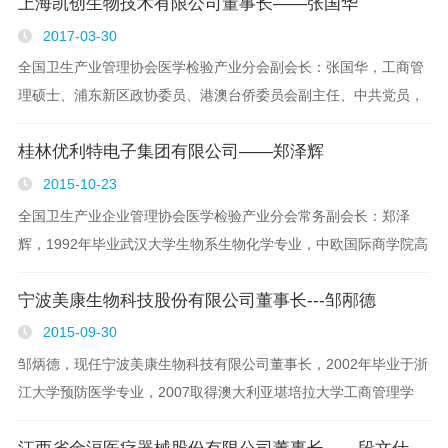
上海凯创生物技术有限公司董事长——张国华
2017-03-30
全国卫生产业管理协会医学检验产业分会副会长：张国华，工商管
理硕士、浦东新区政协委员、港澳台侨委员会副主任、中共党员，
任浦东新区台联会副会长，全国卫生产业管理协会医学检验产业分
桂林优利特电子集团有限公司——郑泽辉
会副会长，现任上海凯创生物技术有限公司董事长、..
2015-10-23
全国卫生产业企业管理协会医学检验产业分会常务副会长：郑泽
辉，1992年毕业武汉大学生物系生物化学专业，中欧国际商学院高
级工商管理硕士研究生，中国医学装备协会理事，现任职桂林优利
宁波美康生物科技股份有限公司董事长---邹邴德
特电子集团有限公司执行总裁。1993年进入优..
2015-09-30
邹炳德，现任宁波美康生物科技有限公司董事长，2002年毕业于浙
江大学预防医学专业，2007取得澳大利亚堪培拉大学工商管理学
（MBA）硕士学位。医学专业毕业后，邹炳德一直担任消化内科医
生。医院工作期间，他看到了中国临床检验诊断..