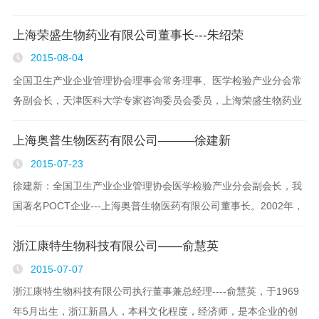
江西优秀中国特色社会主义事业建设者奖章，中国优秀民营企业
上海荣盛生物药业有限公司董事长---朱绍荣
家。 1993年3月8日响应党的号召，下海..
2015-08-04
全国卫生产业企业管理协会理事会常务理事、医学检验产业分会常
务副会长，天津医科大学专家咨询委员会委员，上海荣盛生物药业
有限公司董事长朱绍荣：1988年10月10日，创办上海荣盛生物试
上海奥普生物医药有限公司———徐建新
剂厂，1993年5月更名为上海荣盛生物技术有..
2015-07-23
徐建新：全国卫生产业企业管理协会医学检验产业分会副会长，我
国著名POCT企业---上海奥普生物医药有限公司董事长。2002年，
被上海市人民政府授予"上海市科技领军人物"光荣称号，上海市科
浙江康特生物科技有限公司——俞慧英
学技术委员会特聘其为"上海市科技发展重点领域..
2015-07-07
浙江康特生物科技有限公司执行董事兼总经理----俞慧英，于1969
年5月出生，浙江新昌人，本科文化程度，经济师，是本企业的创