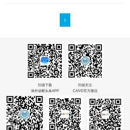
培训的基本主题，引进心理学、组织行为学等，通过情景模拟、户
外训练,素质训练,素质教育等方式，侧重于先体..
1
扫描下载
扫描关注
体外诊断头条APP
CAIVD官方微信