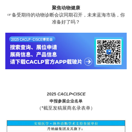
聚焦动物健康
☞备受期待的动物诊断会议同期召开，未来蓝海市场，你
准备好了吗？
2025
C
A
C
L
P
•
CISCE
申报参展企业名单
（*截至发稿展商名录表单）