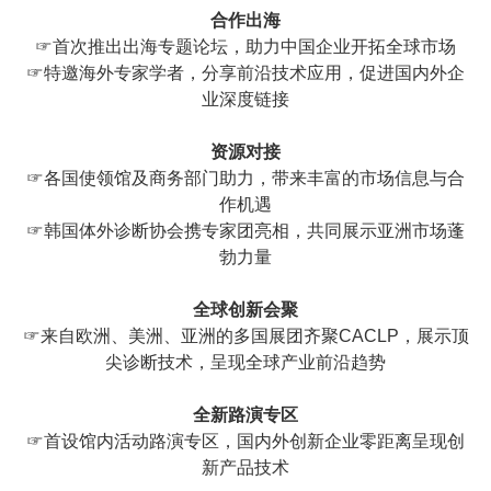
合作出海
☞首次推出出海专题论坛，助力中国企业开拓全球市场
☞特邀海外专家学者，分享前沿技术应用，促进国内外企
业深度链接
资源对接
☞各国使领馆及商务部门助力，带来丰富的市场信息与合
作机遇
☞韩国体外诊断协会携专家团亮相，共同展示亚洲市场蓬
勃力量
全球创新会聚
☞来自欧洲、美洲、亚洲的多国展团齐聚CACLP，展示顶
尖诊断技术，呈现全球产业前沿趋势
全新路演专区
☞首设馆内活动路演专区，国内外创新企业零距离呈现创
新产品技术