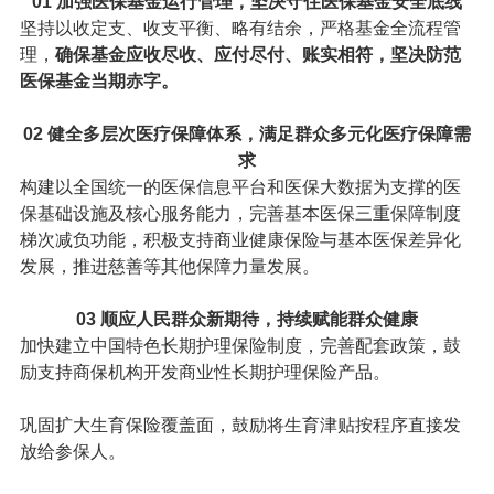
01
加强医保基金运行管理，坚决守住医保基金安全底线
坚持以收定支、收支平衡、略有结余，严格基金全流程管
理，
确保基金应收尽收、应付尽付、账实相符，坚决防范
医保基金当期赤字。
02
健全多层次医疗保障体系，满足群众多元化医疗保障需
求
构建以全国统一的医保信息平台和医保大数据为支撑的医
保基础设施及核心服务能力，完善基本医保三重保障制度
梯次减负功能，积极支持商业健康保险与基本医保差异化
发展，推进慈善等其他保障力量发展。
03
顺应人民群众新期待，持续赋能群众健康
加快建立中国特色长期护理保险制度，完善配套政策，鼓
励支持商保机构开发商业性长期护理保险产品。
巩固扩大生育保险覆盖面，鼓励将生育津贴按程序直接发
放给参保人。