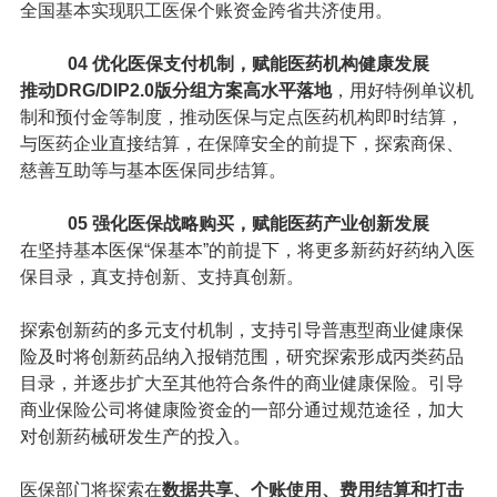
全国基本实现职工医保个账资金跨省共济使用。
04
优化医保支付机制，赋能医药机构健康发展
推动DRG/DIP2.0版分组方案高水平落地
，用好特例单议机
制和预付金等制度，推动医保与定点医药机构即时结算，
与医药企业直接结算，在保障安全的前提下，探索商保、
慈善互助等与基本医保同步结算。
05
强化医保战略购买，赋能医药产业创新发展
在坚持基本医保“保基本”的前提下，将更多新药好药纳入医
保目录，真支持创新、支持真创新。
探索创新药的多元支付机制，支持引导普惠型商业健康保
险及时将创新药品纳入报销范围，研究探索形成丙类药品
目录，并逐步扩大至其他符合条件的商业健康保险。引导
商业保险公司将健康险资金的一部分通过规范途径，加大
对创新药械研发生产的投入。
医保部门将探索在
数据共享、个账使用、费用结算和打击