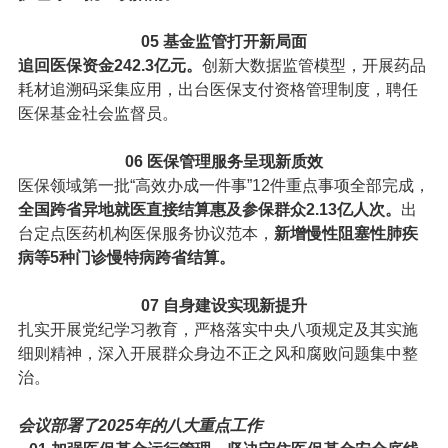
05
基金监管打开新局面
追回医保资金242.3亿元。
创新大数据监管模型，开展药品
耗材追溯码采集应用，出台医保支付资格管理制度，聘任
医保基金社会监督员。
06
医保管理服务呈现新质效
医保领域第一批“高效办成一件事”12件重点事项全部完成，
全国跨省异地就医直接结算惠及参保群众2.13亿人次。
出
台定点医药机构医保服务协议范本，
新增慢性阻塞性肺疾
病等5种门诊慢特病跨省结算。
07
自身建设实现新提升
扎实开展党纪学习教育，严格落实中央八项规定及其实施
细则精神，深入开展群众身边不正之风和腐败问题集中整
治。
会议部署了2025年的八大重点工作