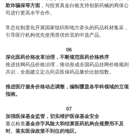
欺诈骗保等方面
，与投资真金白银支持创新药械的商保公
司进行更高水平合作。
常态化制度化开展国家组织和地方牵头的药品耗材集采，
引导医疗机构优先使用质优价宜的中选产品。
06
深化医药价格改革治理，不断规范医药价格秩序
推进挂网药品价格治理，推动形成全国药品挂网价格规则
共识，全面建立定点药店医保药品量价比较指数。
推进医疗服务价格动态调整，编制覆盖各学科领域的立项
指南。
07
加强医保基金监管，切实维护医保基金安全
重点检查
基金赤字风险大和结算医药机构合规费用不及
时、落实医保政策不到位的地区。