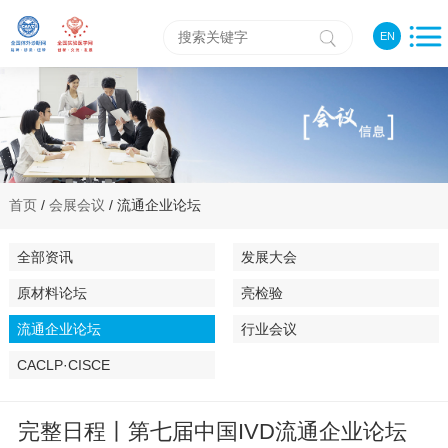
EN
首页
/
会展会议
/ 流通企业论坛
全部资讯
发展大会
原材料论坛
亮检验
流通企业论坛
行业会议
CACLP·CISCE
完整日程丨第七届中国IVD流通企业论坛