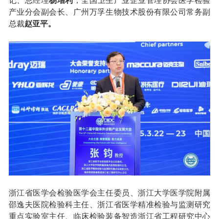
记、总经理
杨增利
；全国卫生产业企业管理协会医学检验
产业分会副会长、广州万孚生物技术股份有限公司常务副
总裁
赵亚平。
浙江省医学会检验医学会主任委员、浙江大学医学院附属
邵逸夫医院检验科主任、浙江省医学精准检验与监测研究
重点实验室主任、临床检验装备智造浙江省工程研究中心