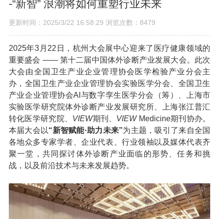
-“新智” 浪潮将如何重塑行业未来
更新时间：2025/3/22 16:58:29 浏览次数：8479
2025年3月22日，杭州大会展中心迎来了医疗健康领域的
重要盛会 —— 第十二届中国体外诊断产业发展大会。此次
大会由全国卫生产业企业管理协会医学检验产业分会主
办，全国卫生产业企业管理协会实验医学分会、全国卫生
产业企业管理协会AI与数字孪生医学分会（筹）、上海市
实验医学研究院体外诊断产业发展研究所、上海张江普汇
转化医学研究院、
VIEW
期刊、
VIEW
Medicine期刊协办。
本届大会以
“新智赋能·助力未来”
为主题，吸引了来自全国
各地众多专家学者、企业代表、行业领袖以及媒体代表齐
聚一堂，共同探讨体外诊断产业面临的形势、任务和挑
战，以及前沿技术与未来发展趋势。