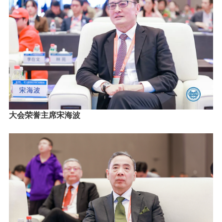
大会荣誉主席宋海波