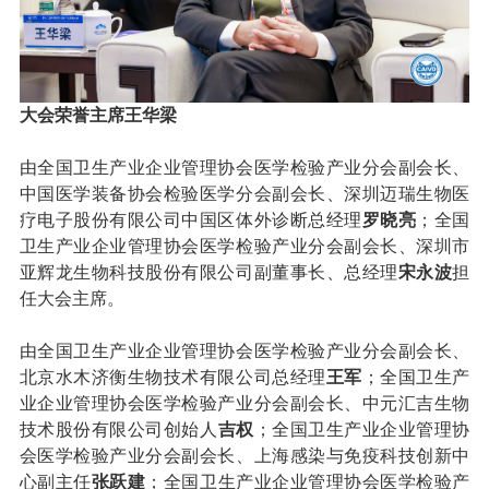
大会荣誉主席王华梁
由全国卫生产业企业管理协会医学检验产业分会副会长、
中国医学装备协会检验医学分会副会长、深圳迈瑞生物医
疗电子股份有限公司中国区体外诊断总经理
罗晓亮
；全国
卫生产业企业管理协会医学检验产业分会副会长、深圳市
亚辉龙生物科技股份有限公司副董事长、总经理
宋永波
担
任大会主席。
由全国卫生产业企业管理协会医学检验产业分会副会长、
北京水木济衡生物技术有限公司总经理
王军
；全国卫生产
业企业管理协会医学检验产业分会副会长、中元汇吉生物
技术股份有限公司创始人
吉权
；全国卫生产业企业管理协
会医学检验产业分会副会长、上海感染与免疫科技创新中
心副主任
张跃建
；全国卫生产业企业管理协会医学检验产