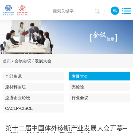
EN
首页
/
会展会议
/ 发展大会
全部资讯
发展大会
原材料论坛
亮检验
流通企业论坛
行业会议
CACLP·CISCE
第十二届中国体外诊断产业发展大会开幕--