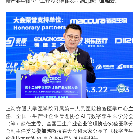
新产业生物医学工程股份有限公司副总经理
袁锦云
。
上海交通大学医学院附属第一人民医院检验医学中心主
任、全国卫生产业企业管理协会AI与数字孪生医学分会
（筹）侯任主委、全国卫生产业企业管理协会实验医学分
会副主任委员
娄加陶
教授在大会和大家分享了《数字孪生
检测技术赋能IVD的创新应用》的精彩报告。