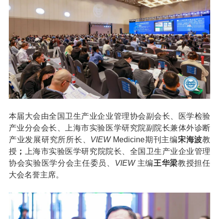
本届大会由全国卫生产业企业管理协会副会长、医学检验
产业分会会长、上海市实验医学研究院副院长兼体外诊断
产业发展研究所所长、
VIEW
Medicine期刊主编
宋海波
教
授
；
上海市实验医学研究院院长、全国卫生产业企业管理
协会实验医学分会主任委员、
VIEW
主编
王华梁
教授担任
大会名誉主席。