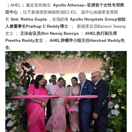
（ AHEL ）最近宣布推出
Apollo Athenaa--亚洲首个女性专用癌
症中心
，位于新德里防御殖民地E2-E3。 该中心由德里首席部
长
Smt.
Rekha Gupta
，在场的有
Apollo Hospitals Group创始
人兼董事长Prathap C Reddy博士
； 新德里议员Bansuri Swaraj
女士 ；
立法会议员Shri Neeraj Basoya
；
AHEL执行副主席
Preetha Reddy女士
；
AHEL肿瘤学小组主任Harshad Reddy先
生
。