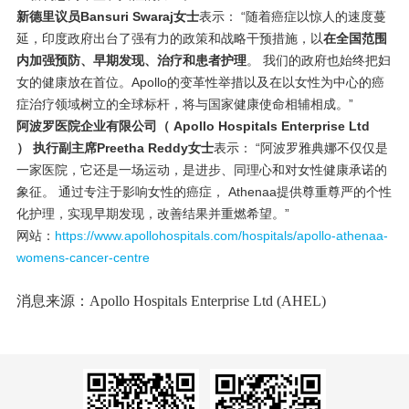
新德里议员Bansuri Swaraj女士
表示： “随着癌症以惊人的速度蔓
延，印度政府出台了强有力的政策和战略干预措施，以
在全国范围
内加强预防、早期发现、治疗和患者护理
。 我们的政府也始终把妇
女的健康放在首位。
Apollo的变革性举措以及在以女性为中心的癌
症治疗领域树立的全球标杆，将与国家健康使命相辅相成
。”
阿波罗医院企业有限公司（ Apollo Hospitals Enterprise Ltd
）
执行副主席Preetha Reddy女士
表示： “阿波罗雅典娜不仅仅是
一家医院，它还是一场运动，是进步、同理心和对女性健康承诺的
象征。 通过专注于影响女性的癌症， Athenaa提供尊重尊严的个性
化护理，
实现早期发现，改善结果并重燃希望
。”
网站：
https://www.apollohospitals.com/hospitals/apollo-athenaa-
womens-cancer-centre
消息来源：Apollo Hospitals Enterprise Ltd (AHEL)