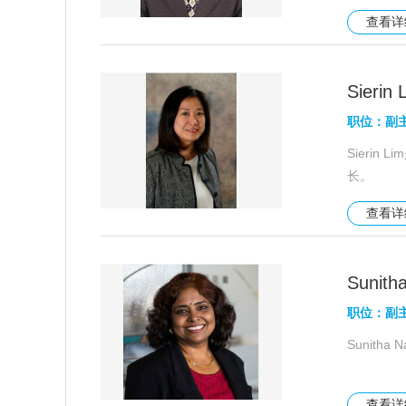
查看
Sierin 
职位：副
Sieri
长。
查看
Sunith
职位：副
Sunith
查看