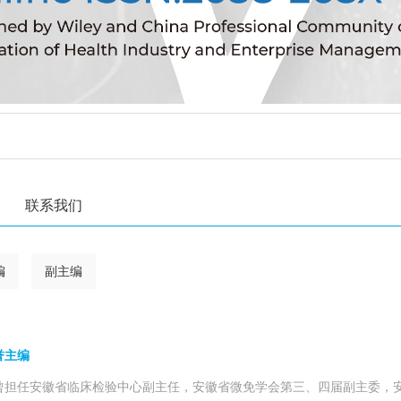
联系我们
编
副主编
誉主编
曾担任安徽省临床检验中心副主任，安徽省微免学会第三、四届副主委，