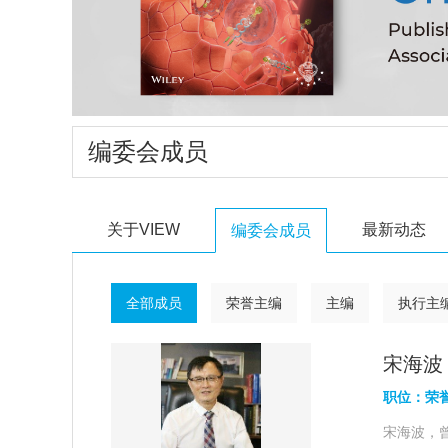
编委会成员
关于VIEW
最新动态
编委会成员
全部成员
荣誉主编
主编
执行主
宋海波
职位：荣
宋海波，