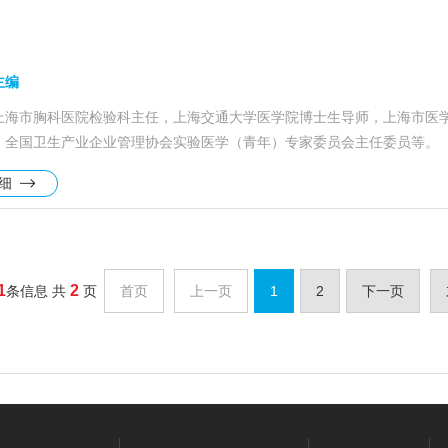
主编
上海市胸科医院检验科主任，上海交通大学医学院博士生导师，上海市医
，全国卫生产业企业管理协会实验医学（青年）专家委员会主任委员等。
详细
1
2
条信息 共
页
首页
上一页
1
2
下一页