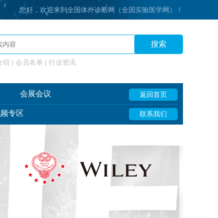
您好，欢迎来到全国体外诊断网（全国实验医学网）！
搜索
绍 | 会员名单 | 行业资讯
会展会议
返回首页
视频专区
联系我们