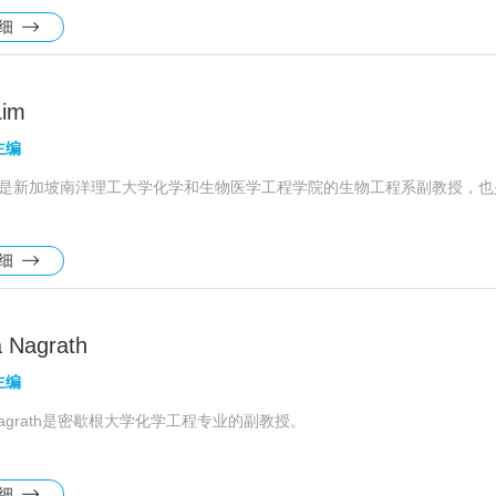
详细
Lim
主编
n Lim是新加坡南洋理工大学化学和生物医学工程学院的生物工程系副教授
详细
a Nagrath
主编
a Nagrath是密歇根大学化学工程专业的副教授。
详细