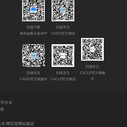
扫描下载
扫描关注
体外诊断头条APP
CAIVD官方微信
扫描关注
扫描关注
扫描关注
CACLP官方视频
CAIVD官方视频号
CACLP官方微信
号
医学分会
理
术:
网至普
网站建设