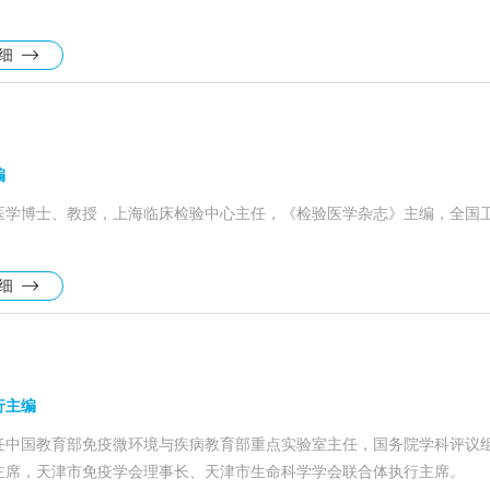
详细
编
医学博士、教授，上海临床检验中心主任，《检验医学杂志》主编，全国
详细
行主编
任中国教育部免疫微环境与疾病教育部重点实验室主任，国务院学科评议
主席，天津市免疫学会理事长、天津市生命科学学会联合体执行主席。