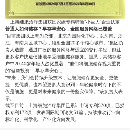
上海细胞治疗集团获国家级专精特新“小巨人”企业认定
普通人如何储存？早存早安心，全国服务网络已覆盖
“目前集团以上海为总部、北京为国际化中心，以河南、浙
江、海南为区域中心，辐射全国20多个核心城市。”集团负
责人透露，通过广泛的服务网络与适宜的交付半径，能让
更多客户快速便捷地享受细胞储存服务。据悉，其储存客
户中20-40岁年轻人占比显著，“他们将细胞储存视为重要
的‘健康投资’，早存早安心”。
“未来，我们会持续升级技术，让细胞储存更安全、更便
捷、更优质。也希望更多人意识到：年轻健康时存下的不
仅是细胞，更是对未来健康的一份坚实保障。”该负责人表
示。
截至目前，上海细胞治疗集团已累计申请专利570项，已授
权专利172项，发表国际期刊论文51篇，持续推动行业向
标准化、科学化、产业化方向发展。