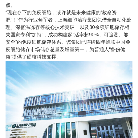
点。
“现在存下的免疫细胞，或许就是未来健康的‘救命资
源’！”作为行业领军者，上海细胞治疗集团凭借全自动化处
理、深低温冻存等核心技术突破，以及30余项细胞储存相
关国家专利“加持”，成功构建起“活率超90%、可追溯、够
安全”的免疫细胞储存体系。
该
集团已连续四年蝉联中国免
疫细胞储存市场储存总量及增量第一，为普通人“备份健
康”提供了硬核科技支撑。