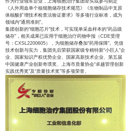
作为行业领军企业，上海细胞治疗集团牵头或参与制定
《人外周血单个核细胞储存技术规范》《生物制品中支原
体核酸扩增技术检查法验证要求》等多项行业标准，成为
领域内“通用准则”。
集团创新的“细胞芯片”技术，可实现单采血样本的“药品级
储存”，相关成果已应用于细胞治疗药物申报（CDE受理
号：CXSL2200605），为细胞储存叠加“药用保障”。凭借
技术创新与实力，集团先后荣获国家级专精特新“小巨人”企
业、国家知识产权优势企业、国家高新技术企业、第五届
中国健康产业创新奇璞奖、上海市质量协会“卓越管理创新
实践优秀奖”及“质量技术奖”等多项荣誉。