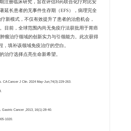
III期注册临床研究，旨在评估H药联合化疗对比安
著延长患者的无事件生存期（EFS），病理完全
治疗新模式，不仅有效提升了患者的治愈机会，
。目前，全球范围内尚无免疫疗法获批用于胃癌
国在肿瘤治疗领域的创新实力与引领能力。此次获得
程，填补该领域免疫治疗的空白。
的治疗选择点亮生命新希望。
es. CA Cancer J Clin. 2024 May-Jun;74(3):229-263.
3.
a. Gastric Cancer ,2013, 16(1):28-40.
1005-1020.