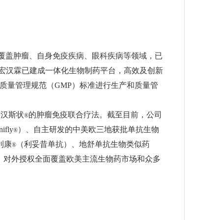
品覆盖肿瘤、自身免疫疾病、眼科疾病等领域，已
，复宏汉霖已建成一体化生物制药平台，高效及创新
质量管理规范（GMP）标准进行生产和质量管
 汉斯状
的肿瘤免疫联合疗法。截至目前，公司
®
fly
）、自主研发的中美欧三地获批单抗生物
®
利康
（利妥昔单抗）、地舒单抗生物类似药
®
验，对外授权全面覆盖欧美主流生物药市场和众多