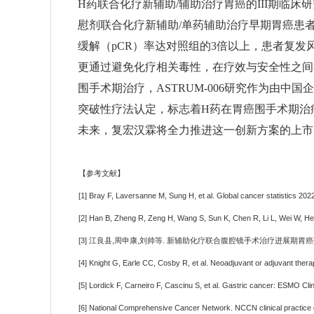
H药联合化疗新辅助/辅助治疗胃癌的III期临床
慰剂联合化疗新辅助/单药辅助治疗早期胃癌患
缓解（pCR）率达对照组的3倍以上，患者复
更通过避免化疗相关毒性，在疗效与安全性之间
围手术期治疗，ASTRUM-006研究作为由
突破性疗法认定，标志着H药在胃癌围手术期治
未来，复宏汉霖将全力推进这一创新方案的上市
【参考文献】
[1] Bray F, Laversanne M, Sung H, et al. Global cancer statistics 2
[2] Han B, Zheng R, Zeng H, Wang S, Sun K, Chen R, Li L, Wei W, He 
[3] 江良县,周申康,刘帅等. 新辅助化疗联合腹腔镜手术治疗进展期胃癌效果及
[4] Knight G, Earle CC, Cosby R, et al. Neoadjuvant or adjuvant thera
[5] Lordick F, Carneiro F, Cascinu S, et al. Gastric cancer: ESMO Cli
[6] National Comprehensive Cancer Network. NCCN clinical practice g