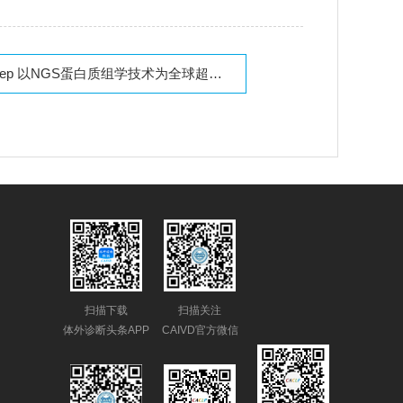
S蛋白质组学技术为全球超过40家客户提供突破性的精准解决方案，涵盖从学术机构到大型国家生物样本库
扫描下载
扫描关注
体外诊断头条APP
CAIVD官方微信