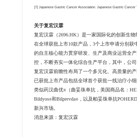
[7] Japanese Gastric Cancer Association. Japanese Gastric Cancer T
关于复宏汉霖
复宏汉霖（2696.HK）是一家国际化的创新
在全球获批上市10款产品，3个上市申请分别获
的自主核心能力贯穿研发、生产及商业运营全产
控，不断夯实一体化综合生产平台，其中，公司
复宏汉霖前瞻性布局了一个多元化、高质量的产品
已获批上市产品包括全球首个获批一线治疗小细胞
类似药汉曲优
（曲妥珠单抗，美国商品名：HERC
®
Bildyos
和Bilprevda
，以及帕妥珠单抗POHER
®
®
新兴市场。
消息来源：复宏汉霖