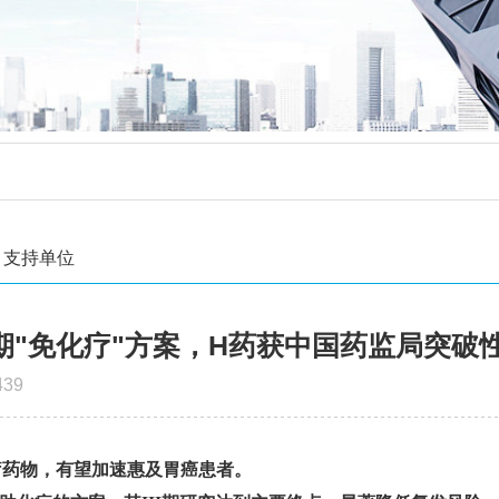
支持单位
期"免化疗"方案，H药获中国药监局突破
39
疗药物，有望加速惠及胃癌患者。