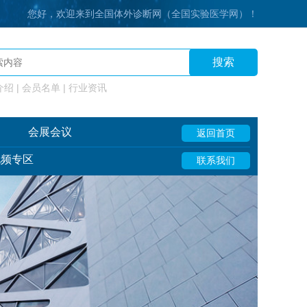
您好，欢迎来到全国体外诊断网（全国实验医学网）！
搜索
绍 | 会员名单 | 行业资讯
会展会议
返回首页
视频专区
联系我们