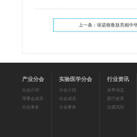
上一条：
埃诺格鲁肽亮相中
产业分会
实验医学分会
行业资讯
分会介绍
分会介绍
业界动态
理事会成员
分会成员
医疗改革
分会事务
分会事务
仪器试剂