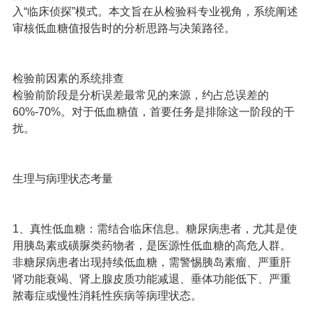
入“临床侦探”模式。本文旨在从检验科专业视角，系统阐述
审核低血糖值报告时的分析思路与决策路径。
检验前因素的系统排查
检验前阶段是分析误差最常见的来源，约占总误差的
60%-70%。对于低血糖值，首要任务是排除这一阶段的干
扰。
生理与病理状态考量
1、真性低血糖：需结合临床信息。糖尿病患者，尤其是使
用胰岛素或磺脲类药物者，是医源性低血糖的高危人群。
非糖尿病患者出现持续低血糖，需警惕胰岛素瘤、严重肝
肾功能衰竭、肾上腺皮质功能减退、垂体功能低下、严重
脓毒症或慢性消耗性疾病等病理状态。