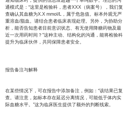
通知临床时，提供的信息应超越一个单纯数字。理想的沟
通模式是：“这里是检验科，患者XXX（病案号），我们复
查确认其血糖为X.X mmol/L，属于危急值。标本外观无严
重溶血/脂血。请结合患者临床表现处理。另外，为协助分
析，能否告知患者目前意识状态、有无使用降糖药物及最
近一次用药时间？”这种主动、结构化的沟通，能将检验科
提升为临床伙伴，共同保障患者安全。
报告备注与解释
在某些情况下，可在报告中添加备注，例如：“该结果已复
查。请注意，如标本存在延迟分离情况，可能低于体内实
际血糖水平。”这为临床医生提供了额外的判断线索。