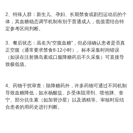
2、特殊人群：新生儿、孕妇、长期禁食或剧烈运动后的个
体，其血糖稳态调节机制有别于普通成人，低值需结合特
定参考区间判断。
3、餐后状态：虽名为“空腹血糖”，但必须确认患者是否真
正空腹（通常要求禁食8-12小时）。标本采集时间错误
（如误在注射胰岛素或口服降糖药后不久采集）可直接导
致极低值。
4、药物干扰审查：除降糖药外，许多药物可通过不同机制
导致血糖降低，如水杨酸盐、β-受体阻滞剂、喷他脒、奎
宁、部分抗生素（如加替沙星）以及酒精等。审核时应结
合患者的用药史进行判断。