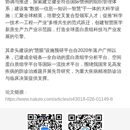
协调与推进，探索建立健全符合国际惯例的组织管理体
系；建设集“数据—信息—知识—智慧”于一体的大科学设
施；汇聚全球精英，培塑交叉复合型领军人才；促推“科学
—技术—工程—产业”多维共生的范式跃迁，创建智慧医学
新质生产力产业示范园，打造全球蛋白质组科技与产业发
展的引擎。
其牵头建设的“慧眼”设施预研平台自2020年落户广州以
来，已建成全链条—全自动的蛋白质组学分析平台、空间
蛋白质组学平台等国际一流技术平台，围绕我国常见高发
疾病的防诊治难题开展先导研究，为重大疾病精准防诊治
与临床决策提供支撑。
论文链接
：
https://www.nature.com/articles/s43018-026-01149-8