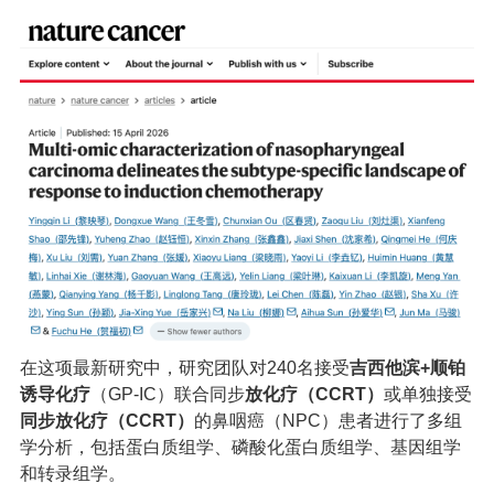
在这项最新研究中，研究团队对240名接受
吉西他滨+顺铂
诱导化疗
（
GP-IC）
联合
同步
放化疗（
CCRT
）
或单独接受
同步放化疗（CCRT）
的鼻咽癌（NPC）患者进行了多组
学分析，包括蛋白质组学、磷酸化蛋白质组学、基因组学
和转录组学。