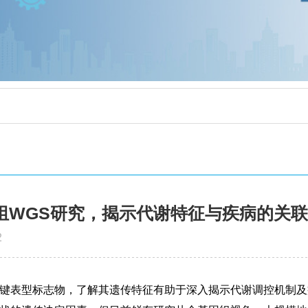
组WGS研究，揭示代谢特征与疾病的关联
2
键表型标志物，了解其遗传特征有助于深入揭示代谢调控机制及