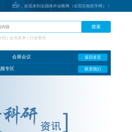
您好，欢迎来到全国体外诊断网（全国实验医学网）！
搜索
绍 | 会员名单 | 行业资讯
会展会议
返回首页
视频专区
联系我们