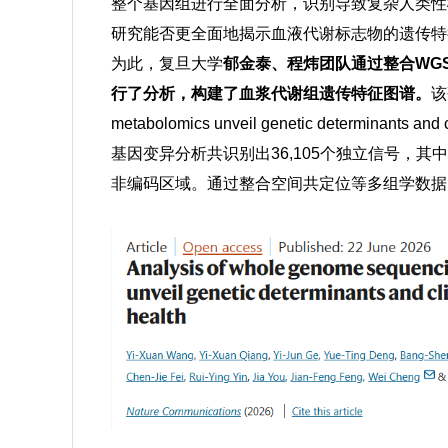
整个基因组进行全面分析，识别导致复杂人类性
研究能否更全面地揭示血液代谢标志物的遗传特
为此，复旦大学
郁金泰、程炜团队通过整合WG
行了分析，构建了血浆代谢组遗传特征图谱。
该
metabolomics unveil genetic determi
基因变异分析共识别出36,105个独立信号，其中2
非编码区域
。通过整合空间共定位等多组学数据