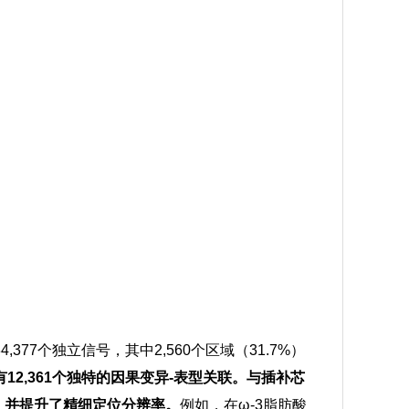
77个独立信号，其中2,560个区域（31.7%）
有12,361个独特的因果变异-表型关联。与插补芯
，并提升了精细定位分辨率。
例如，在ω-3脂肪酸