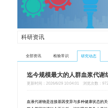
科研资讯
全部资讯
检验常识
研究动态
迄今规模最大的人群血浆代谢
更新时间：2026/6/29 10:04:01 浏览次数：97
血液代谢物是连接基因变异与多种健康状态的关