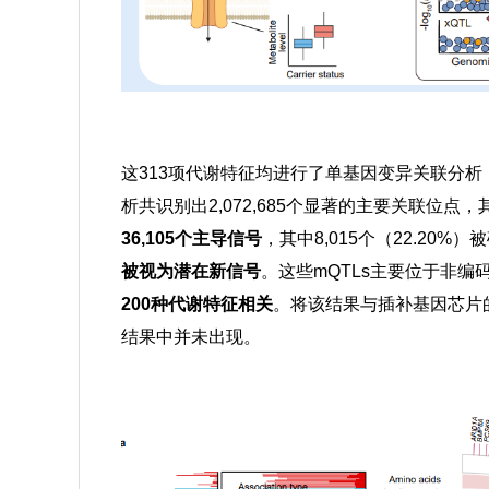
这313项代谢特征均进行了单基因变异关联分析，涵盖3
析共识别出2,072,685个显著的主要关联位
36,105个主导信号
，其中8,015个（22.2
被视为潜在新信号
。这些mQTLs主要位于非编
200种代谢特征相关
。将该结果与
插补基因芯片
结果中并未出现。