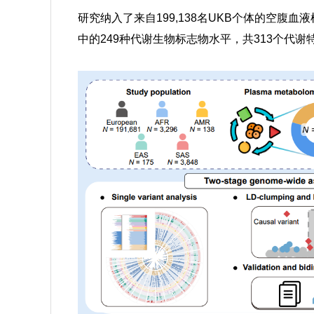
研究纳入了来自199,138名UKB个体的空腹
中的249种代谢生物标志物水平，共313个代谢