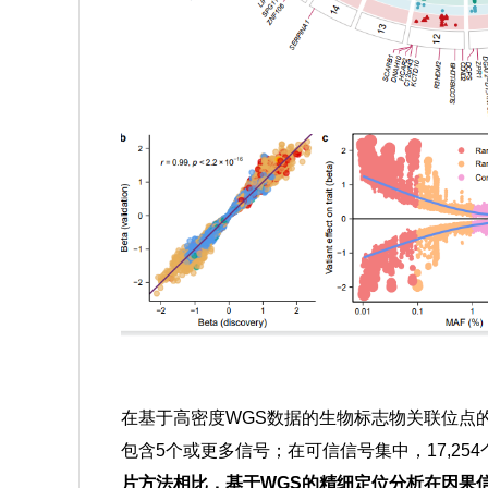
在基于高密度WGS数据的生物标志物关联位点的分析
包含5个或更多信号；在可信信号集中，17,25
片方法相比，基于WGS的精细定位分析在因果