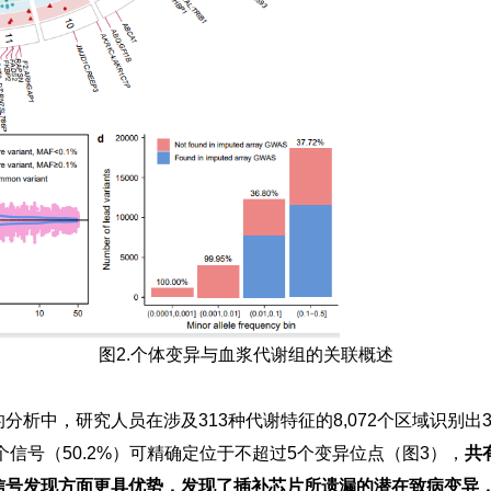
图2.个体变异与血浆代谢组的关联概述
中，研究人员在涉及313种代谢特征的8,072个区域识别出34,3
4个信号（50.2%）可精确定位于不超过5个变异位点（图3），
共
信号发现方面更具优势，发现了插补芯片所遗漏的潜在致病变异