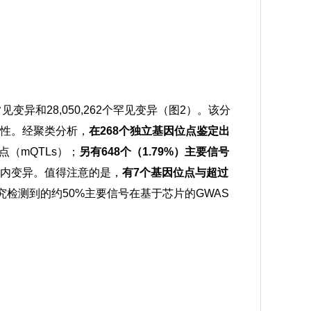
常见变异和28,050,262个罕见变异（图2）。该分
相关性。经聚类分析，
在268个独立基因位点鉴定出
点（mQTLs）；
另有648个（1.79%）主要信号
内变异。值得注意的是，
有7个基因位点与超过
检测到的约50%主要信号在基于芯片的GWAS