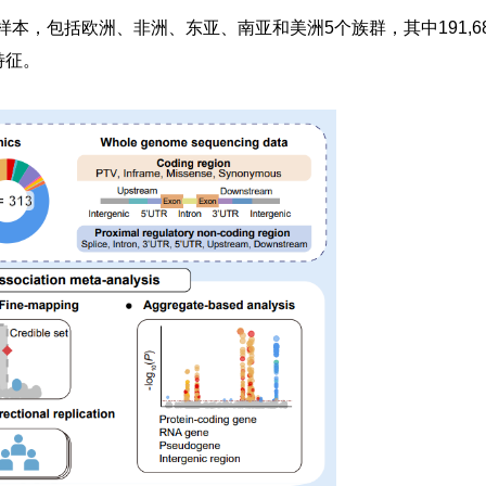
血液样本，包括欧洲、非洲、东亚、南亚和美洲5个族群，其中191
特征。