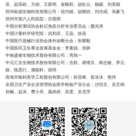
亚、赵高岭、方娟、王新明、崔晓莉、赵虹云、杨砚、刘美丽
郑州标源生物科技有限公司：祖均丽、赵晓转、刘功成、张豪飞
郑州市第六人民医院：吕萌萌
中国分析测试协会标记免疫分析专业委员会：颜光涛
中国计量科学研究院：武利庆、王晶、徐蓓
中国医疗器械行业协会体外诊断分会：朱耀毅
中国医药卫生事业发展基金会：李素娟、张静
中翰盛泰生物技术股份有限公司：周旭一
中元汇吉生物技术股份有限公司：吉权、易维京、林志敏、李元
丽、陈思行、潘能科、胡伟
珠海市银科医学工程股份有限公司：孙宜峰、曾冰冰、熊伟
全国卫生产业企业管理协会医学检验产业分会：沙怡文、吴文斌、
孙畅、赵冰、费小舟、葛婷婷、高雯、吴克萍