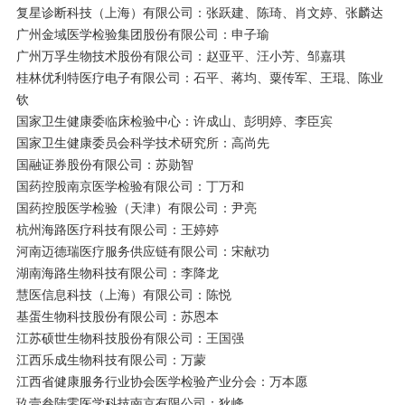
复星诊断科技（上海）有限公司：张跃建、陈琦、肖文婷、张麟达
广州金域医学检验集团股份有限公司：申子瑜
广州万孚生物技术股份有限公司：赵亚平、汪小芳、邹嘉琪
桂林优利特医疗电子有限公司：石平、蒋均、粟传军、王琨、陈业
钦
国家卫生健康委临床检验中心：许成山、彭明婷、李臣宾
国家卫生健康委员会科学技术研究所：高尚先
国融证券股份有限公司：苏勋智
国药控股南京医学检验有限公司：丁万和
国药控股医学检验（天津）有限公司：尹亮
杭州海路医疗科技有限公司：王婷婷
河南迈德瑞医疗服务供应链有限公司：宋献功
湖南海路生物科技有限公司：李降龙
慧医信息科技（上海）有限公司：陈悦
基蛋生物科技股份有限公司：苏恩本
江苏硕世生物科技股份有限公司：王国强
江西乐成生物科技有限公司：万蒙
江西省健康服务行业协会医学检验产业分会：万本愿
玖壹叁陆零医学科技南京有限公司：狄峰