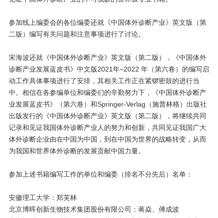
参加线上编委会的各位编委还就《中国体外诊断产业》英文版（第
二版）编写有关问题和注意事项进行了讨论。
宋海波还就《中国体外诊断产业》英文版（第二版），《中国体外
诊断产业发展蓝皮书》中文版2021年−2022 年（第六卷）的编写启
动工作具体事项进行了安排，其相关工作正在紧锣密鼓的进行当
中。相信在各参编单位和编委们的辛勤努力下，《中国体外诊断产
业发展蓝皮书》（第六卷）和Springer-Verlag（施普林格）出版社
出版发行的《中国体外诊断产业》英文版（第二版），将继续共同
记录和见证我国体外诊断产业人的努力和创新，共同见证我国广大
体外诊断企业由在中国为中国，到在中国为世界的战略转变，从而
为我国和世界体外诊断的发展贡献中国力量。
参加上述书籍编写工作的单位和编委（排名不分先后）名单：
安徽理工大学：郑芙林
北京博晖创新生物技术集团股份有限公司：蒋焱、傅成波