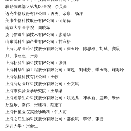
联勤保障部队第九00医院：余英豪
迈克生物股份有限公司：唐勇、余康、杨洋
美康生物科技股份有限公司：邹炳德
南京大学医学院：周晓军
厦门信道生物技术有限公司：廖清华
山东博科生物产业有限公司：甘宜梧
上海北昂医药科技股份有限公司：崔玉峰、陈忠雄、胡斌、窦晨
月、康燕燕、张勇
上海标源生物科技有限公司：张健
上海科华生物工程股份有限公司：陈超、刘建芳、季玉鸣、施海峰
上海领检科技有限公司：王牧
上海润达医疗科技股份有限公司：仝文斌
上海市实验医学研究院：王华梁
上海透景生命科技股份有限公司：姚见儿、邓学新、盛晔、朱丽、
孙益乐、秦伟、张建梅、蔡志宇
上海长征医院实验诊断科：仲人前
上海之江生物科技股份有限公司：邵俊斌、李强、张捷
深圳大学：张会生