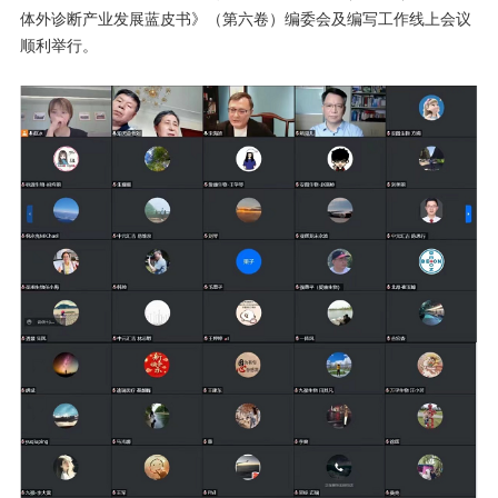
体外诊断产业发展蓝皮书》（第六卷）编委会及编写工作线上会议
顺利举行。