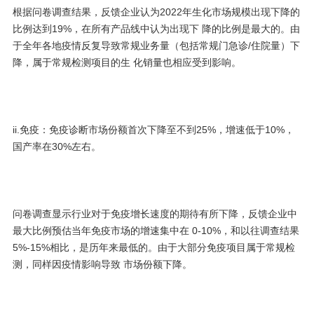
根据问卷调查结果，反馈企业认为2022年生化市场规模出现下降的
比例达到19%，在所有产品线中认为出现下 降的比例是最大的。由
于全年各地疫情反复导致常规业务量（包括常规门急诊/住院量）下
降，属于常规检测项目的生 化销量也相应受到影响。
ii.免疫：免疫诊断市场份额首次下降至不到25%，增速低于10%，
国产率在30%左右。
问卷调查显示行业对于免疫增长速度的期待有所下降，反馈企业中
最大比例预估当年免疫市场的增速集中在 0-10%，和以往调查结果
5%-15%相比，是历年来最低的。由于大部分免疫项目属于常规检
测，同样因疫情影响导致 市场份额下降。