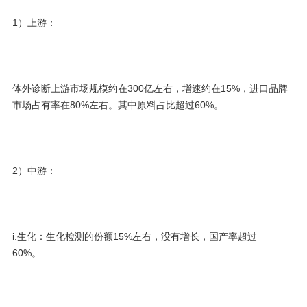
1）上游：
体外诊断上游市场规模约在300亿左右，增速约在15%，进口品牌
市场占有率在80%左右。其中原料占比超过60%。
2）中游：
i.生化：生化检测的份额15%左右，没有增长，国产率超过
60%。