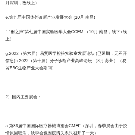
月深圳，改线上）
e.第九届中国体外诊断产业发展大会 (10月 南昌)
f. “创之声”第七届中国实验医学大会CCEM （10月 南昌，线下+线
上）
g.2022（第六届）易贸医学检验实验室发展论坛 (已延期，无召开
信息)h.2022（第十届）分子诊断产业高峰论坛 （8月 苏州）（易
贸EBC生物产业大会期间）
2）国内主要展会：
a.第86届中国国际医疗器械博览会CMEF（深圳，春季展会由于疫
情原因取消，秋季会也因疫情关系只召开了一天）