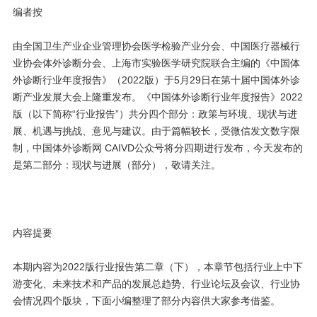
编者按
由全国卫生产业企业管理协会医学检验产业分会、中国医疗器械行
业协会体外诊断分会、上海市实验医学研究院联合主编的《中国体
外诊断行业年度报告》（2022版）于5月29日在第十届中国体外诊
断产业发展大会上隆重发布。《中国体外诊断行业年度报告》2022
版（以下简称“行业报告”）共分四个部分：政策与环境、现状与进
展、机遇与挑战、意见与建议。由于篇幅较长，受微信发文数字限
制，中国体外诊断网 CAIVD公众号将分四期进行发布，今天发布的
是第二部分：现状与进展（部分），敬请关注。
内容提要
本期内容为2022版行业报告第二章（下），本章节包括行业上中下
游变化、未来技术和产品的发展总趋势、行业论坛及会议、行业协
会情况四个版块，下面小编整理了部分内容供大家参考借鉴。